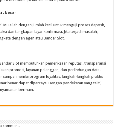
it besar
i. Mulailah dengan jumlah kecil untuk menguji proses deposit,
ksi dan tangkapan layar konfirmasi. Jika terjadi masalah,
gketa dengan agen atau Bandar Slot.
 Bandar Slot membutuhkan pemeriksaan reputasi, transparansi
jakan promosi, layanan pelanggan, dan perlindungan data.
ar sampai menilai program loyalitas, langkah-langkah praktis
nar benar dapat dipercaya. Dengan pendekatan yang teliti,
enyamanan bermain.
 a comment.