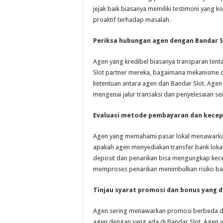
jejak baik biasanya memiliki testimoni yang 
proaktif terhadap masalah.
Periksa hubungan agen dengan Bandar S
Agen yang kredibel biasanya transparan tent
Slot partner mereka, bagaimana mekanisme d
ketentuan antara agen dan Bandar Slot. Agen
mengenai jalur transaksi dan penyelesaian se
Evaluasi metode pembayaran dan kecep
Agen yang memahami pasar lokal menawarkan
apakah agen menyediakan transfer bank lokal, 
deposit dan penarikan bisa mengungkap kec
memproses penarikan menimbulkan risiko ba
Tinjau syarat promosi dan bonus yang 
Agen sering menawarkan promosi berbeda dar
agen dengan yang ada di Bandar Slot. Agen 