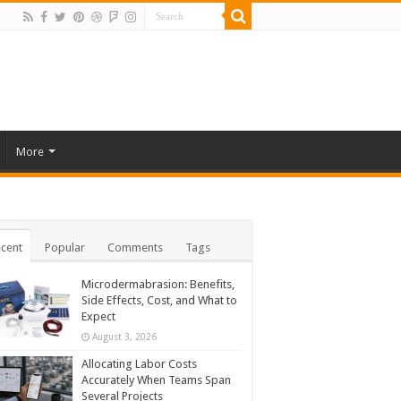
More
cent
Popular
Comments
Tags
Microdermabrasion: Benefits,
Side Effects, Cost, and What to
Expect
August 3, 2026
Allocating Labor Costs
Accurately When Teams Span
Several Projects