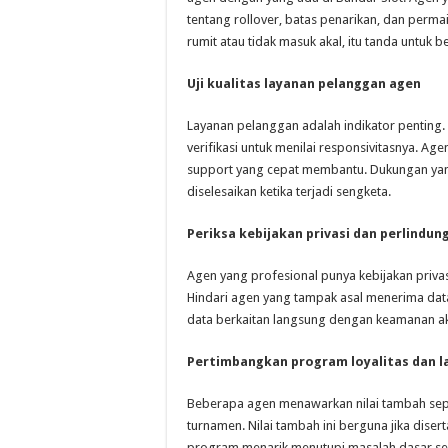
tentang rollover, batas penarikan, dan perma
rumit atau tidak masuk akal, itu tanda untuk be
Uji kualitas layanan pelanggan agen
Layanan pelanggan adalah indikator penting
verifikasi untuk menilai responsivitasnya. Ag
support yang cepat membantu. Dukungan yang
diselesaikan ketika terjadi sengketa.
Periksa kebijakan privasi dan perlindun
Agen yang profesional punya kebijakan priv
Hindari agen yang tampak asal menerima dat
data berkaitan langsung dengan keamanan ak
Pertimbangkan program loyalitas dan 
Beberapa agen menawarkan nilai tambah seper
turnamen. Nilai tambah ini berguna jika dise
program menarik menutupi masalah dasar sepe