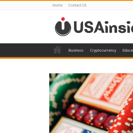
Home
Contact US
Business
Cryptocurrency
Educa