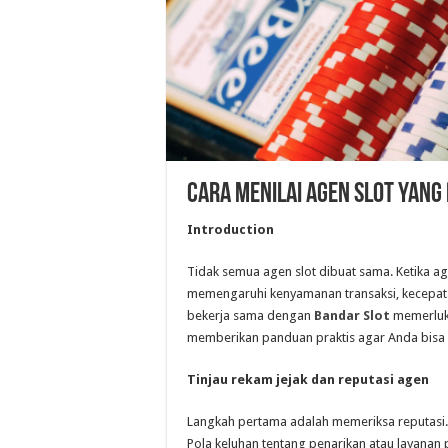
Cara Menilai agen slot yang
Introduction
Tidak semua agen slot dibuat sama. Ketika ag
memengaruhi kenyamanan transaksi, kecepata
bekerja sama dengan
Bandar Slot
memerluka
memberikan panduan praktis agar Anda bisa 
Tinjau rekam jejak dan reputasi agen
Langkah pertama adalah memeriksa reputasi.
Pola keluhan tentang penarikan atau layanan