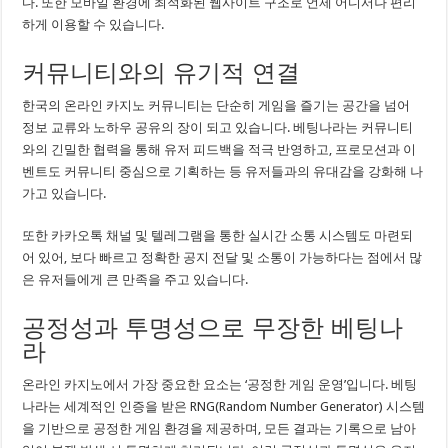
다. 또한 모바일 환경에 최적화된 웹사이트 구조로 언제 어디서나 편리
하게 이용할 수 있습니다.
커뮤니티와의 유기적 연결
한국의 온라인 카지노 커뮤니티는 단순히 게임을 즐기는 공간을 넘어
정보 교류와 노하우 공유의 장이 되고 있습니다. 베팅나라는 커뮤니티
와의 긴밀한 협력을 통해 유저 피드백을 적극 반영하고, 프로모션과 이
벤트도 커뮤니티 중심으로 기획하는 등 유저들과의 유대감을 강화해 나
가고 있습니다.
또한 카카오톡 채널 및 텔레그램을 통한 실시간 소통 시스템도 마련되
어 있어, 보다 빠르고 정확한 공지 전달 및 소통이 가능하다는 점에서 많
은 유저들에게 큰 만족을 주고 있습니다.
공정성과 투명성으로 무장한 베팅나
라
온라인 카지노에서 가장 중요한 요소는 ‘공정한 게임 운영’입니다. 베팅
나라는 세계적인 인증을 받은 RNG(Random Number Generator) 시스템
을 기반으로 공정한 게임 환경을 제공하며, 모든 결과는 기록으로 남아