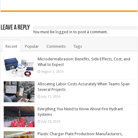
Leave a Reply
You must be
logged in
to post a comment.
Recent
Popular
Comments
Tags
Microdermabrasion: Benefits, Side Effects, Cost, and
What to Expect
August 3, 2026
Allocating Labor Costs Accurately When Teams Span
Several Projects
July 31, 2026
Everything You Need to Know About Fire Hydrant
Systems
July 26, 2026
Plastic Charger Plate Production: Manufacturers,