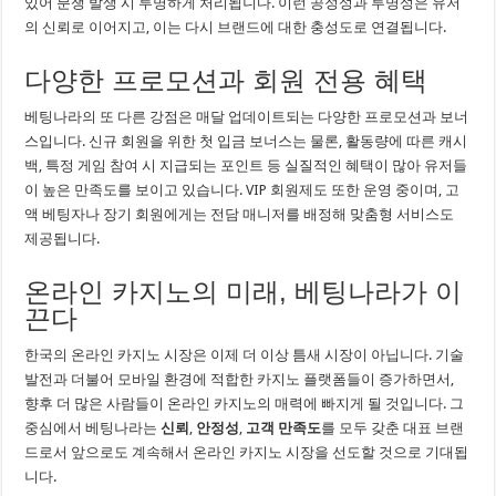
있어 분쟁 발생 시 투명하게 처리됩니다. 이런 공정성과 투명성은 유저
의 신뢰로 이어지고, 이는 다시 브랜드에 대한 충성도로 연결됩니다.
다양한 프로모션과 회원 전용 혜택
베팅나라의 또 다른 강점은 매달 업데이트되는 다양한 프로모션과 보너
스입니다. 신규 회원을 위한 첫 입금 보너스는 물론, 활동량에 따른 캐시
백, 특정 게임 참여 시 지급되는 포인트 등 실질적인 혜택이 많아 유저들
이 높은 만족도를 보이고 있습니다. VIP 회원제도 또한 운영 중이며, 고
액 베팅자나 장기 회원에게는 전담 매니저를 배정해 맞춤형 서비스도
제공됩니다.
온라인 카지노의 미래, 베팅나라가 이
끈다
한국의 온라인 카지노 시장은 이제 더 이상 틈새 시장이 아닙니다. 기술
발전과 더불어 모바일 환경에 적합한 카지노 플랫폼들이 증가하면서,
향후 더 많은 사람들이 온라인 카지노의 매력에 빠지게 될 것입니다. 그
중심에서 베팅나라는
신뢰
,
안정성
,
고객 만족도
를 모두 갖춘 대표 브랜
드로서 앞으로도 계속해서 온라인 카지노 시장을 선도할 것으로 기대됩
니다.