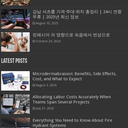
강남 셔츠룸 가격·주대·위치 총정리 | 24시 연중
무휴 | 2025년 최신 정보
August 10, 2025
핀페시아 의 영향으로 솎음에서 번성으로
October 24, 2024
Latest Posts
Microdermabrasion: Benefits, Side Effects,
Cost, and What to Expect
August 3, 2026
Allocating Labor Costs Accurately When
Teams Span Several Projects
July 31, 2026
Everything You Need to Know About Fire
Hydrant Systems