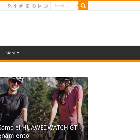
More
: 명품과 같은 고품질 레플
: Cómo el HUAWEI WATCH GT
를 동시에
renamiento