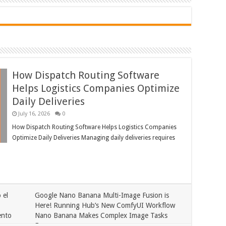
How Dispatch Routing Software
Helps Logistics Companies Optimize
Daily Deliveries
July 16, 2026
0
How Dispatch Routing Software Helps Logistics Companies
Optimize Daily Deliveries Managing daily deliveries requires
 el
Google Nano Banana Multi-Image Fusion is
Here! Running Hub’s New ComfyUI Workflow
ento
Nano Banana Makes Complex Image Tasks
Easy