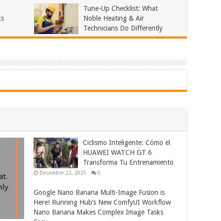
Tune-Up Checklist: What
November 21, 2025
0
ks
Noble Heating & Air
Technicians Do Differently
September 27, 2025
0
Ciclismo Inteligente: Cómo el
HUAWEI WATCH GT 6
Transforma Tu Entrenamiento
December 22, 2025
0
Google Nano Banana Multi-Image Fusion is
Here! Running Hub’s New ComfyUI Workflow
Nano Banana Makes Complex Image Tasks