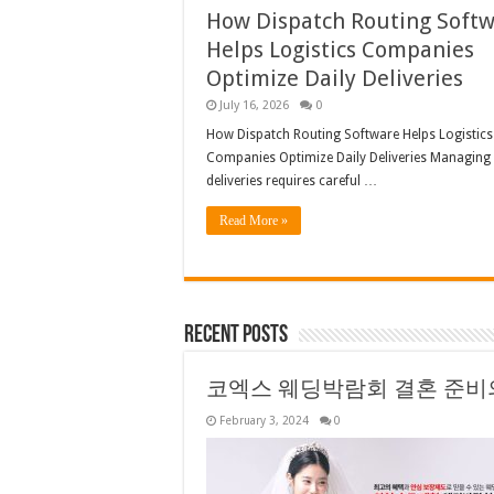
How Dispatch Routing Soft
Helps Logistics Companies
Optimize Daily Deliveries
July 16, 2026
0
How Dispatch Routing Software Helps Logistics
Companies Optimize Daily Deliveries Managing 
deliveries requires careful …
Read More »
Recent Posts
코엑스 웨딩박람회 결혼 준비
February 3, 2024
0