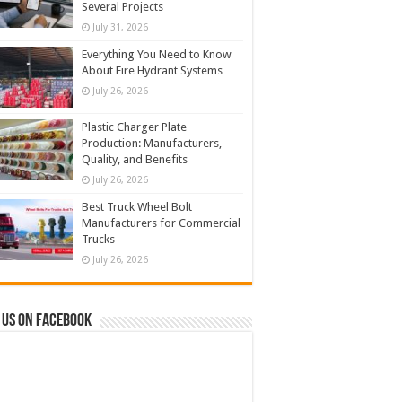
Several Projects
July 31, 2026
Everything You Need to Know
About Fire Hydrant Systems
July 26, 2026
Plastic Charger Plate
Production: Manufacturers,
Quality, and Benefits
July 26, 2026
Best Truck Wheel Bolt
Manufacturers for Commercial
Trucks
July 26, 2026
 us on Facebook