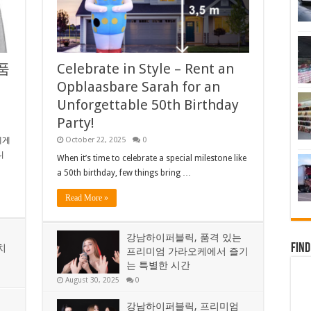
품
Celebrate in Style – Rent an
Opblaasbare Sarah for an
Unforgettable 50th Birthday
Party!
에게
October 22, 2025
0
니
When it’s time to celebrate a special milestone like
a 50th birthday, few things bring …
Read More »
:
강남하이퍼블릭, 품격 있는
Find
치
프리미엄 가라오케에서 즐기
는 특별한 시간
August 30, 2025
0
:
강남하이퍼블릭, 프리미엄