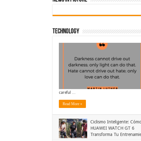
Technology
careful …
Read More »
Ciclismo Inteligente: Cómo
HUAWEI WATCH GT 6
Transforma Tu Entrenami