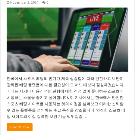
November 3, 2024
0
한국에서 스포츠 베팅의 인기가 계속 상승함에 따라 안전하고 보안이
강화된 베팅 플랫폼에 대한 필요성이 그 어느 때보다 절실해졌습니다.
베터는 사기나 비윤리적인 관행에 대한 걱정 없이 좋아하는 스포츠에
베팅하는 스릴을 즐기고 싶어합니다. 이 기사에서는 한국에서 안전한
스포츠 베팅 사이트를 사용하는 것의 이점을 살펴보고 이러한 신뢰할
수 있는 플랫폼을 정의하는 주요 특징을 강조합니다. 안전한 스포츠 베
팅 사이트의 이점 강력한 보안 기능 먹튀검증 …
Read More »