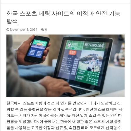
한국 스포츠 베팅 사이트의 이점과 안전 기능
탐색
November 3, 2024
0
한국에서 스포츠 베팅이 점점 더 인기를 얻으면서 베터가 안전하고 신
뢰할 수 있는 플랫폼을 찾는 것이 필수적입니다. 안전한 스포츠 베팅 사
이트는 베터가 자신이 좋아하는 게임을 자신 있게 즐길 수 있는 안전한
환경을 제공합니다. 이 글에서는 한국에서 평판 좋은 스포츠 베팅 플랫
폼을 사용하는 고유한 이점과 신규 및 숙련된 베터 모두에게 신뢰할 수