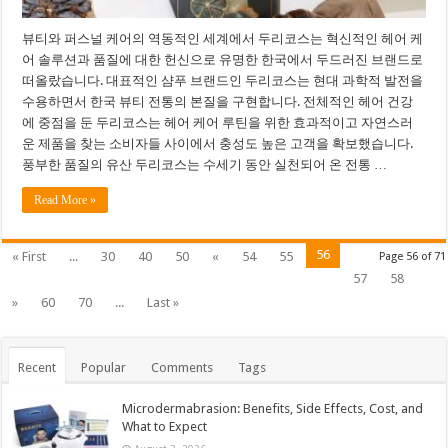
뷰티와 퍼스널 케어의 역동적인 세계에서 두리코스는 혁신적인 헤어 케
어 솔루션과 품질에 대한 헌신으로 유명한 한국에서 두드러진 브랜드로
떠올랐습니다. 대표적인 샴푸 브랜드인 두리코스는 현대 과학적 발전을
수용하면서 한국 뷰티 전통의 본질을 구현합니다. 전체적인 헤어 건강
에 중점을 둔 두리코스는 헤어 케어 루틴을 위한 효과적이고 자연스러
운 제품을 찾는 소비자들 사이에서 충성도 높은 고객을 확보했습니다.
풍부한 품질의 유산 두리코스는 수세기 동안 실천되어 온 전통 …
Read More »
56
« First
...
30
40
50
«
54
55
Page 56 of 71
57
58
»
60
70
...
Last »
Recent
Popular
Comments
Tags
Microdermabrasion: Benefits, Side Effects, Cost, and
What to Expect