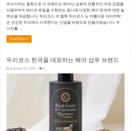
우선시하는 철학으로 이 브랜드는 뛰어난 성분과 전통적인 약초 요법을
사용하여 K-뷰티의 본질을 구현하는 동시에 다양한 헤어 문제에 대한 솔
루션을 제공합니다. 두리코스 의 철학 두리코스 는 아름다운 머리카락
은 건강한 두피에서 시작한다는 신념을 바탕으로 만들어졌습니다. 두
가지를 …
Read More »
두리코스 한국을 대표하는 헤어 샴푸 브랜드
October 26, 2024
0