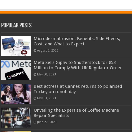
Popular Posts
Microdermabrasion: Benefits, Side Effects,
Cost, and What to Expect
August 3, 2026
Meta Sells Giphy to Shutterstock for $53
Million to Comply With UK Regulator Order
May 30, 2023
Best actress at Cannes returns to polarised
Turkey on runoff day
May 31, 2023
Unveiling the Expertise of Coffee Machine
Repair Specialists
June 27, 2023