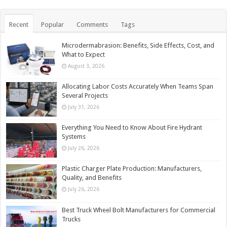
Recent
Popular
Comments
Tags
Microdermabrasion: Benefits, Side Effects, Cost, and
What to Expect
August 3, 2026
Allocating Labor Costs Accurately When Teams Span
Several Projects
July 31, 2026
Everything You Need to Know About Fire Hydrant
Systems
July 26, 2026
Plastic Charger Plate Production: Manufacturers,
Quality, and Benefits
July 26, 2026
Best Truck Wheel Bolt Manufacturers for Commercial
Trucks