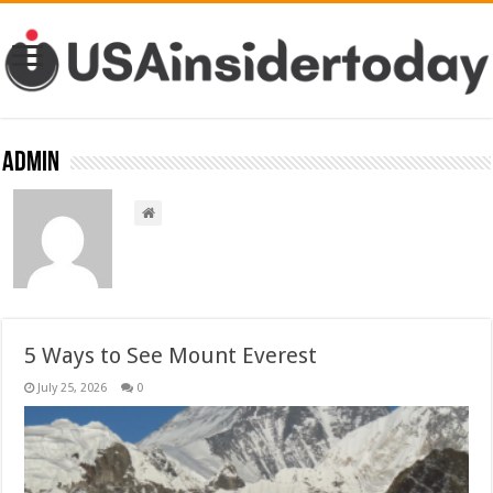
admin
5 Ways to See Mount Everest
July 25, 2026
0