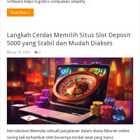
software helps logistics companies simplify …
Read More »
Langkah Cerdas Memilih Situs Slot Deposit
5000 yang Stabil dan Mudah Diakses
July 14, 2026
0
Introduction Memulai sebuah perjalanan dalam dunia hiburan online
sering kali terhambat oleh besarnya modal awal yang harus