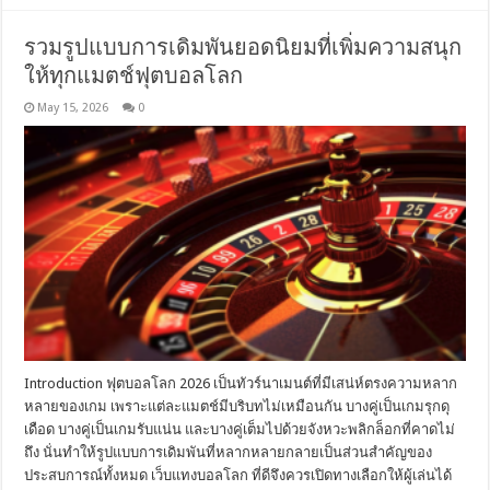
รวมรูปแบบการเดิมพันยอดนิยมที่เพิ่มความสนุก
ให้ทุกแมตช์ฟุตบอลโลก
May 15, 2026
0
Introduction ฟุตบอลโลก 2026 เป็นทัวร์นาเมนต์ที่มีเสน่ห์ตรงความหลาก
หลายของเกม เพราะแต่ละแมตช์มีบริบทไม่เหมือนกัน บางคู่เป็นเกมรุกดุ
เดือด บางคู่เป็นเกมรับแน่น และบางคู่เต็มไปด้วยจังหวะพลิกล็อกที่คาดไม่
ถึง นั่นทำให้รูปแบบการเดิมพันที่หลากหลายกลายเป็นส่วนสำคัญของ
ประสบการณ์ทั้งหมด เว็บแทงบอลโลก ที่ดีจึงควรเปิดทางเลือกให้ผู้เล่นได้