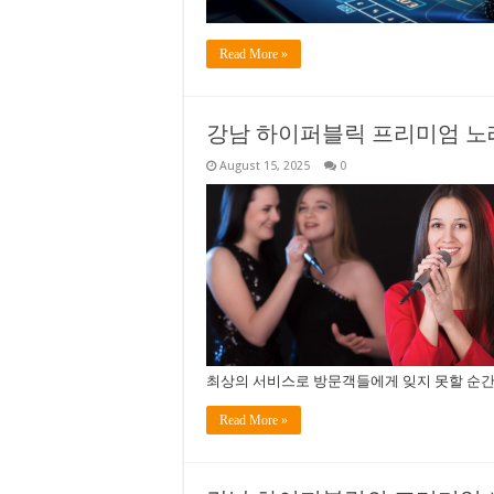
Read More »
강남 하이퍼블릭 프리미엄 노
August 15, 2025
0
최상의 서비스로 방문객들에게 잊지 못할 순간
Read More »