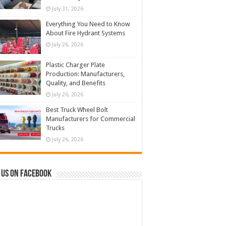
July 31, 2026
Everything You Need to Know
About Fire Hydrant Systems
July 26, 2026
Plastic Charger Plate
Production: Manufacturers,
Quality, and Benefits
July 26, 2026
Best Truck Wheel Bolt
Manufacturers for Commercial
Trucks
July 26, 2026
 us on Facebook