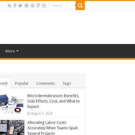
More
cent
Popular
Comments
Tags
Microdermabrasion: Benefits,
Side Effects, Cost, and What to
Expect
August 3, 2026
Allocating Labor Costs
Accurately When Teams Span
Several Projects