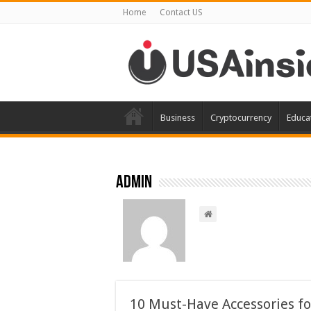
Home
Contact US
Business
Cryptocurrency
Educa
admin
10 Must-Have Accessories fo