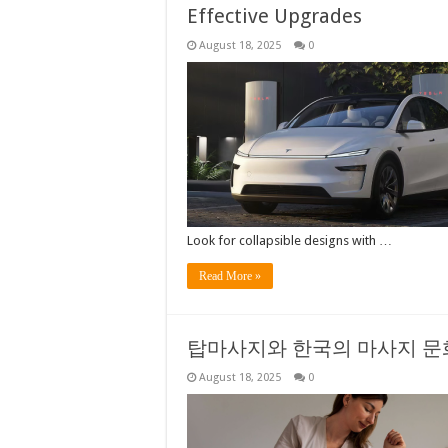
Effective Upgrades
August 18, 2025
0
Look for collapsible designs with …
Read More »
탑마사지와 한국의 마사지 문
August 18, 2025
0