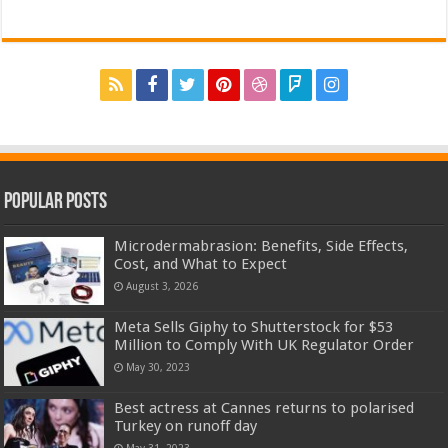
Popular Posts
Microdermabrasion: Benefits, Side Effects,
Cost, and What to Expect
August 3, 2026
Meta Sells Giphy to Shutterstock for $53
Million to Comply With UK Regulator Order
May 30, 2023
Best actress at Cannes returns to polarised
Turkey on runoff day