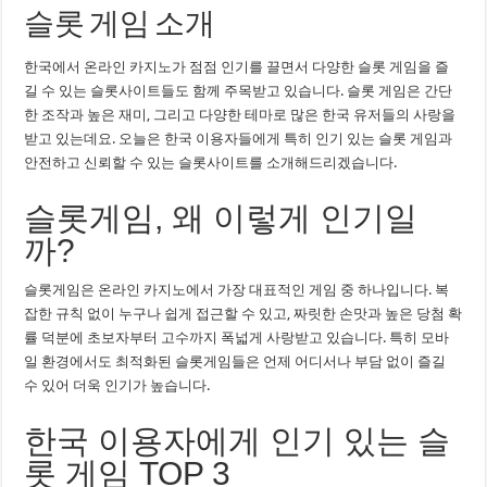
슬롯 게임 소개
한국에서 온라인 카지노가 점점 인기를 끌면서 다양한 슬롯 게임을 즐
길 수 있는 슬롯사이트들도 함께 주목받고 있습니다. 슬롯 게임은 간단
한 조작과 높은 재미, 그리고 다양한 테마로 많은 한국 유저들의 사랑을
받고 있는데요. 오늘은 한국 이용자들에게 특히 인기 있는 슬롯 게임과
안전하고 신뢰할 수 있는 슬롯사이트를 소개해드리겠습니다.
슬롯게임, 왜 이렇게 인기일
까?
슬롯게임은 온라인 카지노에서 가장 대표적인 게임 중 하나입니다. 복
잡한 규칙 없이 누구나 쉽게 접근할 수 있고, 짜릿한 손맛과 높은 당첨 확
률 덕분에 초보자부터 고수까지 폭넓게 사랑받고 있습니다. 특히 모바
일 환경에서도 최적화된 슬롯게임들은 언제 어디서나 부담 없이 즐길
수 있어 더욱 인기가 높습니다.
한국 이용자에게 인기 있는 슬
롯 게임 TOP 3