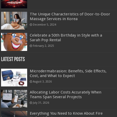
The Unique Characteristics of Door-to-Door
Massage Services in Korea
December 5, 2024
Celebrate a 50th Birthday in Style with a
Sarah Pop Rental
February 2, 2025
Latest Posts
Microdermabrasion: Benefits, Side Effects,
Cost, and What to Expect
August 3, 2026
Allocating Labor Costs Accurately When
Teams Span Several Projects
July 31, 2026
Everything You Need to Know About Fire