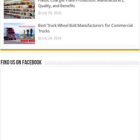
Plastic Charger Plate Production: Manufacturers,
Quality, and Benefits
July 26, 2026
Best Truck Wheel Bolt Manufacturers for Commercial
Trucks
July 26, 2026
Find us on Facebook