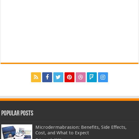
Popular Posts
Microdermabrasion: Benefits, Side Effects,
Cost, and What to Expect