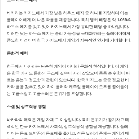
바카라는 카지노에서 가장 낮은 하우스 에지 중 하나를 자랑하며 이는
플레이어에게 더 나은 확률을 제공합니다. 특히 뱅커 베팅은 약 1.06%의
하우스 에지를 갖고 있어 카지노에서 가장 유리한 베팅 중 하나입니다.
이러한 낮은 하우스 에지는 승리 가능성을 극대화하려는 플레이어에게
중요한 이점이며 한국 카지노에서 게임의 지속적인 인기에 기여합니다.
문화적 매력
한국에서 바카라는 단순한 게임이 아니라 문화적 현상입니다. 이 게임
은 한국 카지노 문화의 구조에 깊숙이 자리 잡았으며 종종 큰 위험이 따
르는 흥분과 정교함과 관련이 있습니다. 한국 카지노는 종종 정교한 바
카라 룸을 갖추고 있어 하이 롤러와 캐주얼 플레이어 모두를 끌어들이
는 고급스럽고 고급스러운 분위기를 조성합니다.
소셜 및 상호작용 경험
바카라의 매력은 게임 자체 그 이상입니다. 특히 분위기가 활기차고 매
력적인 한국 카지노에서 사회적, 상호작용적 경험을 제공합니다. 플레
이어는 동료 도박꾼의 동료애를 즐기고, 전문 딜러의 존재는 게임의 매