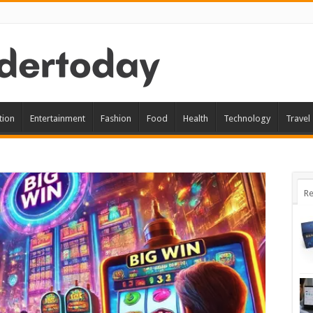
tion
Entertainment
Fashion
Food
Health
Technology
Travel
Re