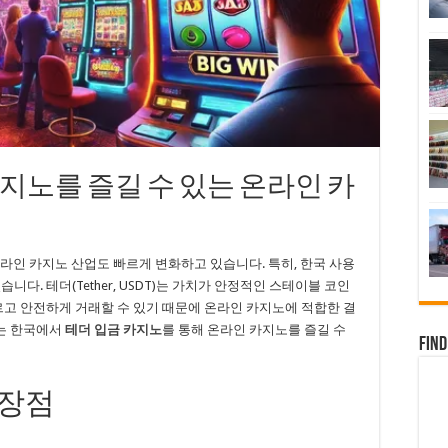
지노를 즐길 수 있는 온라인 카
온라인 카지노 산업도 빠르게 변화하고 있습니다. 특히, 한국 사용
니다. 테더(Tether, USDT)는 가치가 안정적인 스테이블 코인
르고 안전하게 거래할 수 있기 때문에 온라인 카지노에 적합한 결
서는 한국에서
테더 입금 카지노
를 통해 온라인 카지노를 즐길 수
Find
 장점