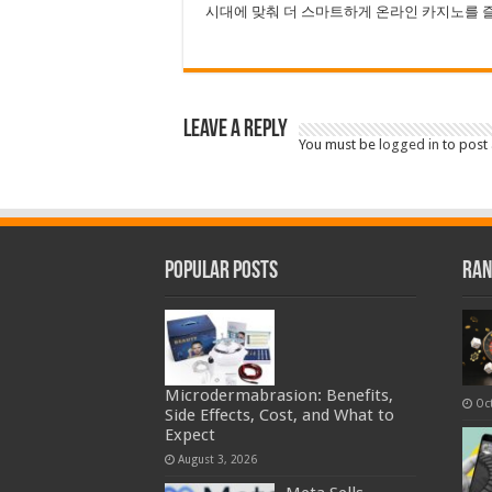
시대에 맞춰 더 스마트하게 온라인 카지노를 
Leave a Reply
You must be
logged in
to post
Popular Posts
Ran
Microdermabrasion: Benefits,
Oc
Side Effects, Cost, and What to
Expect
August 3, 2026