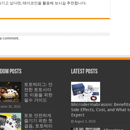
즐기고 싶다면, 테더코인을 활용해 보시길 추천합니다.
 a comment.
dom Posts
Latest Posts
토토빅리그: 안
전한 토토사이
트 이용을 위한
필수 가이드
Microdermabrasion: Benefits
tober 30, 2025
Side Effects, Cost, and What t
Expect
토토 안전하게
즐기기 위한 첫
August 3, 2026
걸음, 토토빅리