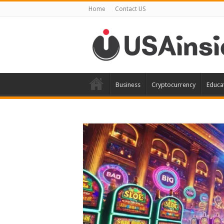
Home
Contact US
Business
Cryptocurrency
Educa