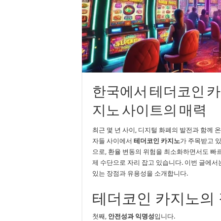
한국에서 테더코인 카
지노 사이트의 매력
최근 몇 년 사이, 디지털 화폐의 발전과 함께 
자들 사이에서
테더코인 카지노
가 주목받고 있습
으로, 환율 변동의 위험을 최소화하면서도 빠
제 수단으로 자리 잡고 있습니다. 이번 글에
있는 장점과 유용성을 소개합니다.
테더코인 카지노의
첫째,
안전성과 익명성
입니다.