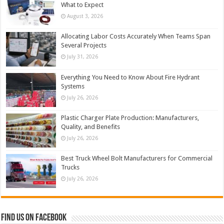
What to Expect
August 3, 2026
Allocating Labor Costs Accurately When Teams Span
Several Projects
July 31, 2026
Everything You Need to Know About Fire Hydrant
Systems
July 26, 2026
Plastic Charger Plate Production: Manufacturers,
Quality, and Benefits
July 26, 2026
Best Truck Wheel Bolt Manufacturers for Commercial
Trucks
July 26, 2026
Find us on Facebook