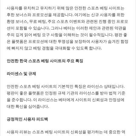
사용자를 유치하고 유지하기 위해 많은 안전한 스포츠 베팅 사이트는
후한 보너스와 프로모션을 제공합니다. 여기에는 신규 사용자를 위한
환영 보너스, 무료 베팅, 주요 스포츠 이벤트와 관련된 진행 중인 프로모
션이 포함될 수 있습니다. 그러나 베터는 이러한 제안과 관련된 약관을
주의 깊게 읽어 베팅 요구 사항을 이해하는 것이 필수적입니다. 평판 좋
은 플랫폼은 프로모션에 대한 투명성을 보장하여 사용자가 숨겨진 함정
에 빠지지 않고 베팅 경험을 극대화할 수 있도록 합니다.
안전한 한국 스포츠 베팅 사이트의 주요 특징
라이센스 및 규제
안전한 스포츠 베팅 사이트의 기본적인 특징은 라이선스 상태입니다.
평판이 좋은 플랫폼은 인정된 규제 기관의 라이선스를 받아 법적 기준
을 준수합니다. 이 라이선스는 베터에게 사이트의 신뢰성과 안정성에
대한 확신을 심어줍니다.
긍정적인 사용자 피드백
사용자 리뷰는 스포츠 베팅 사이트의 신뢰성을 평가하는 데 중요한 역