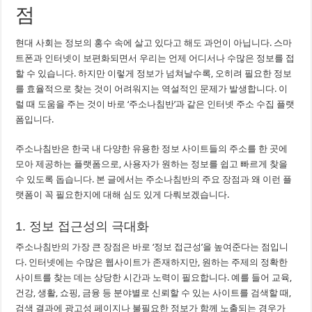
점
현대 사회는 정보의 홍수 속에 살고 있다고 해도 과언이 아닙니다. 스마
트폰과 인터넷이 보편화되면서 우리는 언제 어디서나 수많은 정보를 접
할 수 있습니다. 하지만 이렇게 정보가 넘쳐날수록, 오히려 필요한 정보
를 효율적으로 찾는 것이 어려워지는 역설적인 문제가 발생합니다. 이
럴 때 도움을 주는 것이 바로 ‘주소나침반’과 같은 인터넷 주소 수집 플랫
폼입니다.
주소나침반은 한국 내 다양한 유용한 정보 사이트들의 주소를 한 곳에
모아 제공하는 플랫폼으로, 사용자가 원하는 정보를 쉽고 빠르게 찾을
수 있도록 돕습니다. 본 글에서는 주소나침반의 주요 장점과 왜 이런 플
랫폼이 꼭 필요한지에 대해 심도 있게 다뤄보겠습니다.
1. 정보 접근성의 극대화
주소나침반의 가장 큰 장점은 바로 ‘정보 접근성’을 높여준다는 점입니
다. 인터넷에는 수많은 웹사이트가 존재하지만, 원하는 주제의 정확한
사이트를 찾는 데는 상당한 시간과 노력이 필요합니다. 예를 들어 교육,
건강, 생활, 쇼핑, 금융 등 분야별로 신뢰할 수 있는 사이트를 검색할 때,
검색 결과에 광고성 페이지나 불필요한 정보가 함께 노출되는 경우가