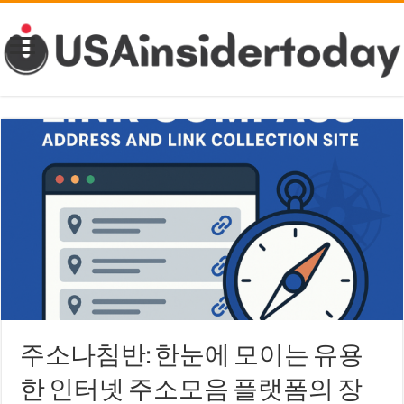
주소나침반: 한눈에 모이는 유용
한 인터넷 주소모음 플랫폼의 장