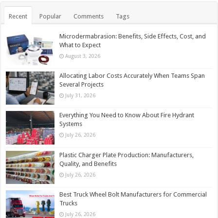
Recent
Popular
Comments
Tags
Microdermabrasion: Benefits, Side Effects, Cost, and
What to Expect
August 3, 2026
Allocating Labor Costs Accurately When Teams Span
Several Projects
July 31, 2026
Everything You Need to Know About Fire Hydrant
Systems
July 26, 2026
Plastic Charger Plate Production: Manufacturers,
Quality, and Benefits
July 26, 2026
Best Truck Wheel Bolt Manufacturers for Commercial
Trucks
July 26, 2026