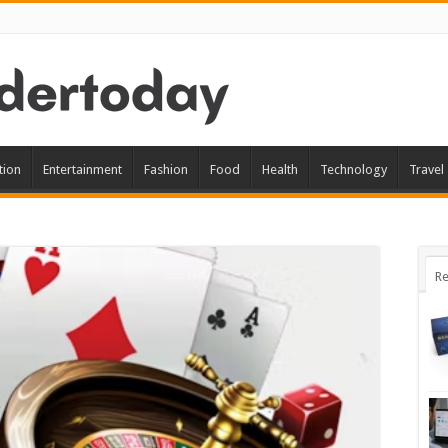
tion
Entertainment
Fashion
Food
Health
Technology
Travel
Re