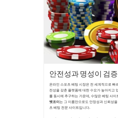
안전성과 명성이 검증
온라인 스포츠 베팅 시장은 전 세계적으로 빠
전성을 갖춘 플랫폼에 대한 수요가 높아지고 
를 동시에 추구하는 가운데, 수많은 베팅 사
벳조이
는 그 이름만으로도 안정성과 신뢰성을 
츠 베팅 전문 사이트입니다.