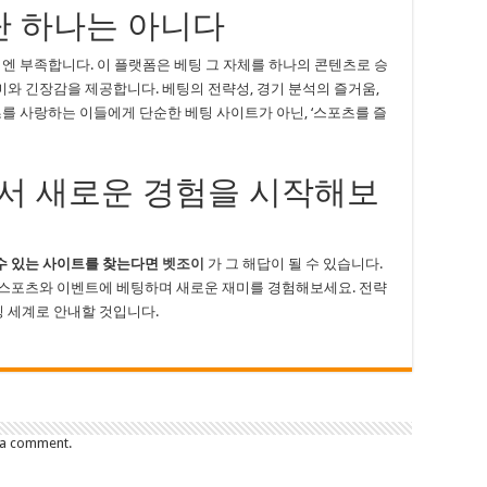
단 하나는 아니다
엔 부족합니다. 이 플랫폼은 베팅 그 자체를 하나의 콘텐츠로 승
미와 긴장감을 제공합니다. 베팅의 전략성, 경기 분석의 즐거움,
를 사랑하는 이들에게 단순한 베팅 사이트가 아닌, ‘스포츠를 즐
서 새로운 경험을 시작해보
수 있는 사이트를 찾는다면
벳조이
가 그 해답이 될 수 있습니다.
한 스포츠와 이벤트에 베팅하며 새로운 재미를 경험해보세요. 전략
 세계로 안내할 것입니다.
 a comment.