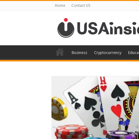
Home
Contact US
Business
Cryptocurrency
Educa