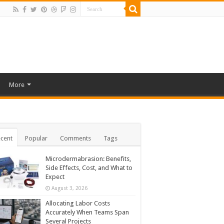
More
cent
Popular
Comments
Tags
Microdermabrasion: Benefits,
Side Effects, Cost, and What to
Expect
August 3, 2026
Allocating Labor Costs
Accurately When Teams Span
Several Projects