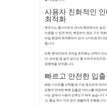
사용자 친화적인 
최적화
벳조이는 웹사이트의 UI/UX 측면에서도 높
이용할 수 있게 하며, 복잡하지 않은 구조 덕분
바일 환경에 최적화되어 있어 스마트폰 하나로 
합니다.
바쁜 현대인에게 모바일 최적화는 선택이 아닌
다. 모바일 앱 설치 없이도 웹 브라우저만으로
경쟁력을 보여줍니다.
빠르고 안전한 입출
베팅 사이트를 선택할 때 가장 중요하게 여겨지
은행과 연계된 빠른 입출금 서비스를 제공하며,
다는 점에서 사용자 만족도가 매우 높습니다. 
고, 출금 역시 지연 없이 원활하게 진행됩니다.