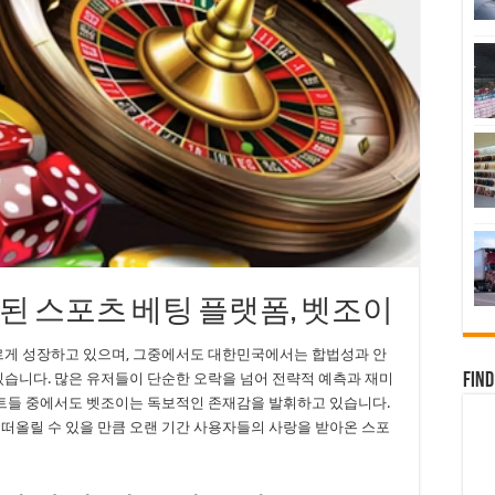
된 스포츠 베팅 플랫폼, 벳조이
르게 성장하고 있으며, 그중에서도 대한민국에서는 합법성과 안
있습니다. 많은 유저들이 단순한 오락을 넘어 전략적 예측과 재미
Find
이트들 중에서도 벳조이는 독보적인 존재감을 발휘하고 있습니다.
떠올릴 수 있을 만큼 오랜 기간 사용자들의 사랑을 받아온 스포