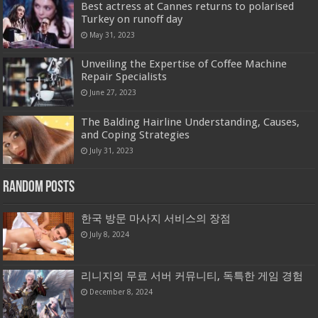
Best actress at Cannes returns to polarised
Turkey on runoff day
May 31, 2023
Unveiling the Expertise of Coffee Machine
Repair Specialists
June 27, 2023
The Balding Hairline Understanding, Causes,
and Coping Strategies
July 31, 2023
Random Posts
한국 방문 마사지 서비스의 장점
July 8, 2024
리니지의 무료 서버 커뮤니티, 독특한 게임 경험
December 8, 2024