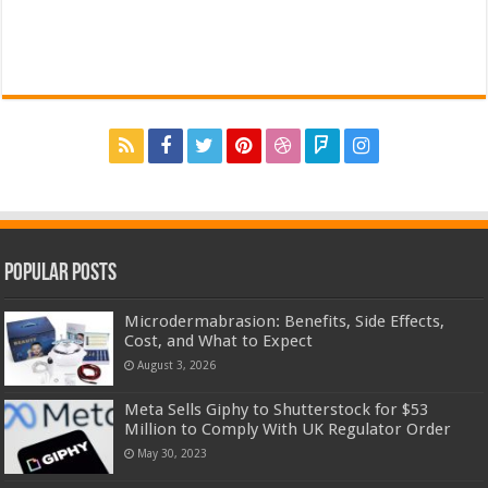
Popular Posts
Microdermabrasion: Benefits, Side Effects,
Cost, and What to Expect
August 3, 2026
Meta Sells Giphy to Shutterstock for $53
Million to Comply With UK Regulator Order
May 30, 2023