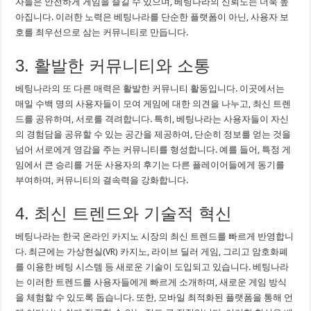
자들은 안전하게 게임을 즐길 수 있으며, 베팅나라의 신뢰도는 더욱 높
아집니다. 이러한 노력은 베팅나라를 단순한 플랫폼이 아닌, 사용자 보
호를 최우선으로 삼는 커뮤니티로 만듭니다.
3. 활발한 커뮤니티와 소통
베팅나라의 또 다른 매력은 활발한 커뮤니티 활동입니다. 이곳에서는
매일 수백 명의 사용자들이 모여 게임에 대한 의견을 나누고, 최신 트렌
드를 공유하며, 서로를 격려합니다. 특히, 베팅나라는 사용자들이 자신
의 경험담을 공유할 수 있는 공간을 제공하여, 단순히 정보를 얻는 것을
넘어 서로에게 영감을 주는 커뮤니티를 형성합니다. 예를 들어, 특정 게
임에서 큰 승리를 거둔 사용자의 후기는 다른 플레이어들에게 동기를
부여하며, 커뮤니티의 결속력을 강화합니다.
4. 최신 트렌드와 기술적 혁신
베팅나라는 한국 온라인 카지노 시장의 최신 트렌드를 빠르게 반영합니
다. 최근에는 가상현실(VR) 카지노, 라이브 딜러 게임, 그리고 암호화폐
를 이용한 베팅 시스템 등 새로운 기술이 도입되고 있습니다. 베팅나라
는 이러한 트렌드를 사용자들에게 빠르게 소개하며, 새로운 게임 방식
을 체험할 수 있도록 돕습니다. 또한, 모바일 최적화된 플랫폼을 통해 언