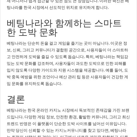
제 어디서나 쉽게 접근할 수 있는 점도 큰 장점입니다. 이러한 혁신은 베
팅나라를 한국 시장에서 선도적인 위치로 유지하게 합니다.
베팅나라와 함께하는 스마트
한 도박 문화
베팅나라는 단순히 돈을 걸고 게임을 즐기는 곳이 아닙니다. 이곳은 정
보, 신뢰, 그리고 커뮤니티가 결합된 공간으로, 사용자들이 더 스마트하
고 안전하게 도박을 즐길 수 있도록 돕습니다. 특히, 베팅나라는 책임감
있는 도박 문화를 강조하며, 사용자들이 과도한 도박으로 인한 피해를
입지 않도록 다양한 가이드와 지원 시스템을 제공합니다. 예를 들어, 도
박 중독 예방을 위한 조언이나 예산 관리 팁 등은 사용자들이 건강한 게
임 문화를 유지하도록 돕습니다.
결론
베팅나라는 한국 온라인 카지노 시장에서 독보적인 존재감을 가진 브랜
드입니다. 다양한 게임 정보, 안전한 환경, 활발한 커뮤니티, 그리고 최신
트렌드 반영은 이 플랫폼이 단순한 도박 사이트를 넘어선 이유입니다.
만약 당신이 신뢰할 수 있는
카지노커뮤니티
를 찾고 있다면, 베팅나라