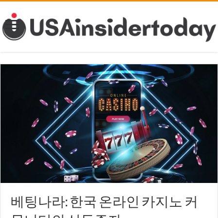
베팅나라: 한국 온라인 카지노 커