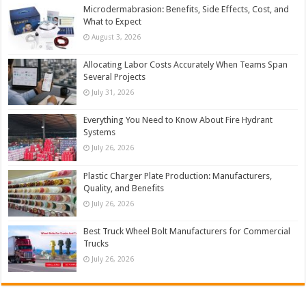
Microdermabrasion: Benefits, Side Effects, Cost, and
What to Expect
August 3, 2026
Allocating Labor Costs Accurately When Teams Span
Several Projects
July 31, 2026
Everything You Need to Know About Fire Hydrant
Systems
July 26, 2026
Plastic Charger Plate Production: Manufacturers,
Quality, and Benefits
July 26, 2026
Best Truck Wheel Bolt Manufacturers for Commercial
Trucks
July 26, 2026