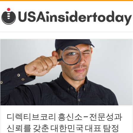
디렉티브코리 흥신소 – 전문성과
신뢰를 갖춘 대한민국 대표 탐정