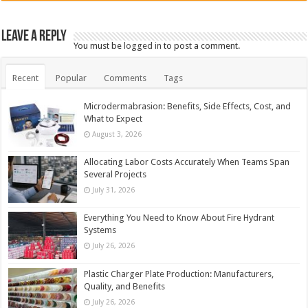
Leave a Reply
You must be
logged in
to post a comment.
Recent
Popular
Comments
Tags
Microdermabrasion: Benefits, Side Effects, Cost, and
What to Expect
August 3, 2026
Allocating Labor Costs Accurately When Teams Span
Several Projects
July 31, 2026
Everything You Need to Know About Fire Hydrant
Systems
July 26, 2026
Plastic Charger Plate Production: Manufacturers,
Quality, and Benefits
July 26, 2026