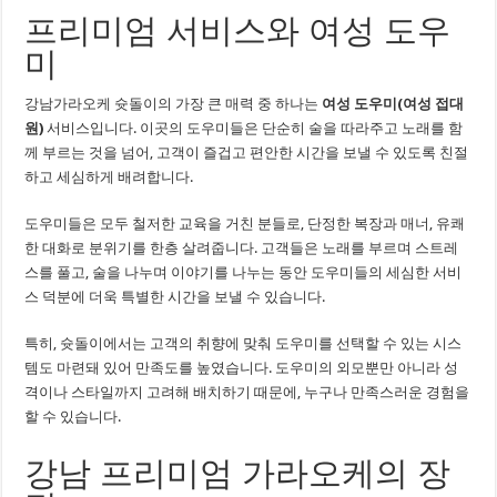
프리미엄 서비스와 여성 도우
미
강남가라오케 슛돌이의 가장 큰 매력 중 하나는
여성 도우미(여성 접대
원)
서비스입니다. 이곳의 도우미들은 단순히 술을 따라주고 노래를 함
께 부르는 것을 넘어, 고객이 즐겁고 편안한 시간을 보낼 수 있도록 친절
하고 세심하게 배려합니다.
도우미들은 모두 철저한 교육을 거친 분들로, 단정한 복장과 매너, 유쾌
한 대화로 분위기를 한층 살려줍니다. 고객들은 노래를 부르며 스트레
스를 풀고, 술을 나누며 이야기를 나누는 동안 도우미들의 세심한 서비
스 덕분에 더욱 특별한 시간을 보낼 수 있습니다.
특히, 슛돌이에서는 고객의 취향에 맞춰 도우미를 선택할 수 있는 시스
템도 마련돼 있어 만족도를 높였습니다. 도우미의 외모뿐만 아니라 성
격이나 스타일까지 고려해 배치하기 때문에, 누구나 만족스러운 경험을
할 수 있습니다.
강남 프리미엄 가라오케의 장