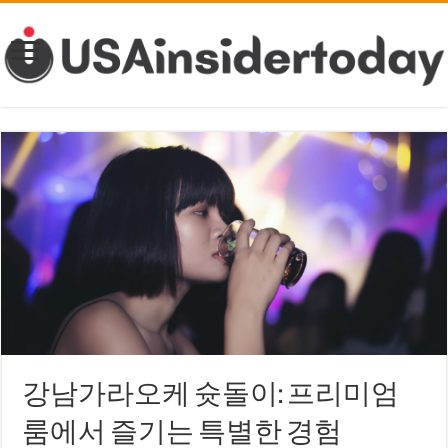
강남가라오케 슛돌이: 프리미엄
룸에서 즐기는 특별한 경험