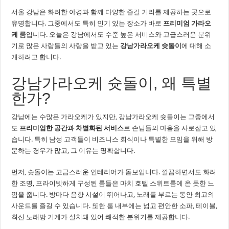
서울 강남은 화려한 야경과 함께 다양한 즐길 거리를 제공하는 곳으로
유명합니다. 그중에서도 특히 인기 있는 장소가 바로
프리미엄 가라오
케 룸
입니다. 오늘은 강남에서도 수준 높은 서비스와 고급스러운 분위
기로 많은 사람들의 사랑을 받고 있는
강남가라오케 슛돌이
에 대해 소
개하려고 합니다.
강남가라오케 슛돌이, 왜 특별
한가?
강남에는 수많은 가라오케가 있지만, 강남가라오케 슛돌이는 그중에서
도
프리미엄한 공간과 차별화된 서비스
로 손님들의 마음을 사로잡고 있
습니다. 특히 남성 고객들이 비즈니스 회식이나 특별한 모임을 위해 방
문하는 경우가 많고, 그 이유는 명확합니다.
먼저, 슛돌이는 고급스러운 인테리어가 돋보입니다. 깔끔하면서도 화려
한 조명, 프라이빗하게 구성된 룸들은 마치 호텔 스위트룸에 온 듯한 느
낌을 줍니다. 방마다 음향 시설이 뛰어나고, 노래를 부르는 동안 최고의
사운드를 즐길 수 있습니다. 또한 룸 내부에는 넓고 편안한 소파, 테이블,
최신 노래방 기계가 설치돼 있어 쾌적한 분위기를 제공합니다.