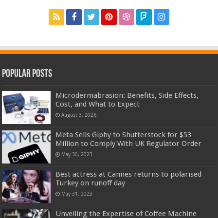
Popular Posts
Microdermabrasion: Benefits, Side Effects,
Cost, and What to Expect
August 3, 2026
Meta Sells Giphy to Shutterstock for $53
Million to Comply With UK Regulator Order
May 30, 2023
Best actress at Cannes returns to polarised
Turkey on runoff day
May 31, 2023
Unveiling the Expertise of Coffee Machine