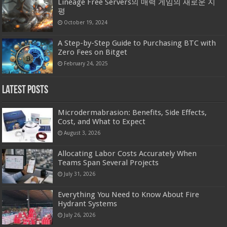
Lineage Free Servers의 매력 게임의 새로운 지
평
October 19, 2024
A Step-by-Step Guide to Purchasing BTC with
Zero Fees on Bitget
February 24, 2025
Latest Posts
Microdermabrasion: Benefits, Side Effects,
Cost, and What to Expect
August 3, 2026
Allocating Labor Costs Accurately When
Teams Span Several Projects
July 31, 2026
Everything You Need to Know About Fire
Hydrant Systems
July 26, 2026