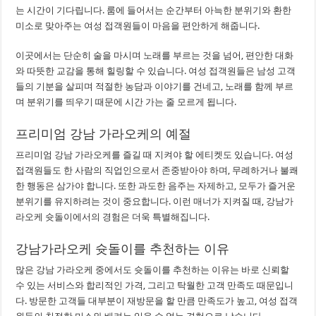
는 시간이 기다립니다. 룸에 들어서는 순간부터 아늑한 분위기와 환한
미소로 맞아주는 여성 접객원들이 마음을 편안하게 해줍니다.
이곳에서는 단순히 술을 마시며 노래를 부르는 것을 넘어, 편안한 대화
와 따뜻한 교감을 통해 힐링할 수 있습니다. 여성 접객원들은 남성 고객
들의 기분을 살피며 적절한 농담과 이야기를 건네고, 노래를 함께 부르
며 분위기를 띄우기 때문에 시간 가는 줄 모르게 됩니다.
프리미엄 강남 가라오케의 예절
프리미엄 강남 가라오케를 즐길 때 지켜야 할 에티켓도 있습니다. 여성
접객원들도 한 사람의 직업인으로서 존중받아야 하며, 무례하거나 불쾌
한 행동은 삼가야 합니다. 또한 과도한 음주는 자제하고, 모두가 즐거운
분위기를 유지하려는 것이 중요합니다. 이런 매너가 지켜질 때, 강남가
라오케 슛돌이에서의 경험은 더욱 특별해집니다.
강남가라오케 슛돌이를 추천하는 이유
많은 강남 가라오케 중에서도 슛돌이를 추천하는 이유는 바로 신뢰할
수 있는 서비스와 합리적인 가격, 그리고 탁월한 고객 만족도 때문입니
다. 방문한 고객들 대부분이 재방문을 할 만큼 만족도가 높고, 여성 접객