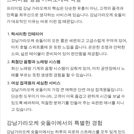
프리미엄 강남 가라오케의 핵심은 단순한 유흥이 아닌, 고객의 품격과
만족을 최우선으로 생각하는 서비스에 있습니다. 강남가라오케 슛돌이
가 대표적인 이유는 바로 이런 점 때문입니다.
럭셔리한 인테리어
강남가라오케 슛돌이의 모든 룸은 세련되고 고급스럽게 꾸며져 있어,
마치 호텔 스위트룸에 온 듯한 느낌을 줍니다. 은은한 조명과 안락한
소파, 넓은 테이블이 준비되어 있어 편안함을 제공합니다.
최첨단 음향과 노래방 시스템
최신 노래방 기계와 음향 시스템이 갖춰져 있어, 마치 공연장에서 노
래를 부르는 듯한 생생한 경험을 할 수 있습니다.
여성 접객원의 세심한 서비스
강남가라오케 슛돌이의 가장 큰 매력은 단연 여성 접객원들입니다.
단순한 도우미가 아니라, 고객이 더욱 즐겁고 편하게 시간을 보낼 수
있도록 배려하며, 적절한 분위기를 만들어 주는 숙련된 매너를 지니
고 있습니다.
강남가라오케 슛돌이에서의 특별한 경험
강남가라오케 슛돌이에서는 하루의 피로와 스트레스를 모두 잊게 만드