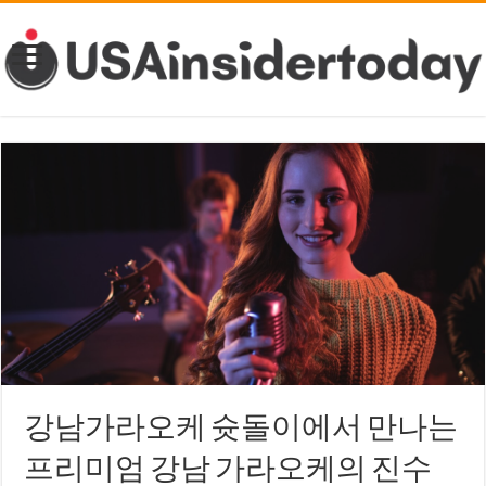
강남가라오케 슛돌이에서 만나는
프리미엄 강남 가라오케의 진수