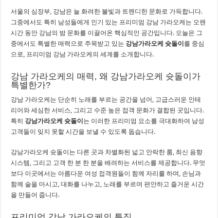
서울의 심장부, 강남은 늘 화려한 불빛과 트렌디한 문화로 가득합니다.
그중에서도 특히 남성들에게 인기 있는 프리미엄 강남 가라오케는 오랜
시간 동안 강남의 밤 문화를 이끌어온 핵심적인 공간입니다. 오늘은 그
중에서도 특별한 매력으로 주목받고 있는
강남가라오케 슛돌이
를 중심
으로, 프리미엄 강남 가라오케의 세계를 소개합니다.
강남 가라오케의 매력, 왜 강남가라오케 슛돌이가
특별한가?
강남 가라오케는 단순히 노래를 부르는 공간을 넘어, 고급스러운 인테
리어와 세심한 서비스, 그리고 수준 높은 접객 문화가 결합된 곳입니다.
특히
강남가라오케 슛돌이
는 이러한 프리미엄 요소를 극대화하여 남성
고객들이 잊지 못할 시간을 보낼 수 있도록 돕습니다.
강남가라오케 슛돌이는 다른 곳과 차별화된 넓고 안락한 룸, 최신 음향
시스템, 그리고 고객 한 분 한 분을 배려하는 서비스를 제공합니다. 무엇
보다 이곳에서는 아름다운 여성 접객원들이 함께 자리를 하며, 손님과
함께 술을 마시고, 대화를 나누고, 노래를 부르며 편안하고 즐거운 시간
을 만들어 줍니다.
프리미엄 강남 가라오케의 특징