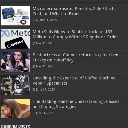
Microdermabrasion: Benefits, Side Effects,
Cost, and What to Expect
August 3, 2026
Meta Sells Giphy to Shutterstock for $53
Million to Comply With UK Regulator Order
May 30, 2023
Best actress at Cannes returns to polarised
Turkey on runoff day
May 31, 2023
Unveiling the Expertise of Coffee Machine
Repair Specialists
June 27, 2023
The Balding Hairline Understanding, Causes,
and Coping Strategies
July 31, 2023
Random Posts