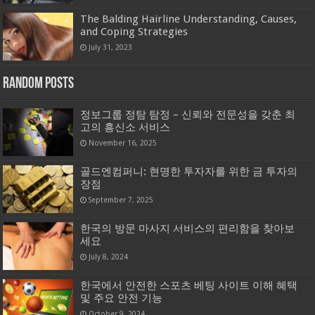
The Balding Hairline Understanding, Causes,
and Coping Strategies
July 31, 2023
Random Posts
정보그룹 정탐 탐정 – 신뢰와 전문성을 갖춘 최
고의 흥신소 서비스
November 16, 2025
골드엔컴퍼니: 현명한 투자자를 위한 금 투자의
장점
September 7, 2025
한국의 방문 마사지 서비스의 편리함을 찾아보
세요
July 8, 2024
한국에서 안전한 스포츠 베팅 사이트 이해 혜택
및 주요 안전 기능
October 9, 2024