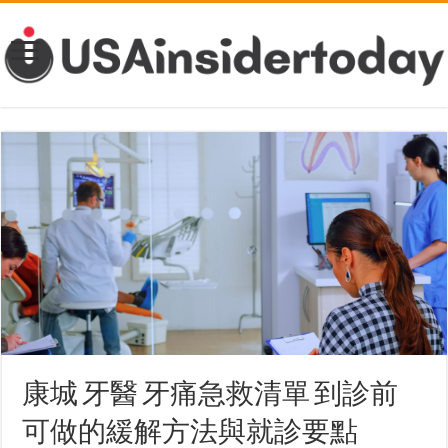
康城 牙醫 牙痛急救清單 到診前
可做的緩解方法與就診要點