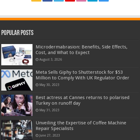
Popular Posts
Microdermabrasion: Benefits, Side Effects,
Cost, and What to Expect
August 3, 2026
Meta Sells Giphy to Shutterstock for $53
Million to Comply With UK Regulator Order
May 30, 2023
Best actress at Cannes returns to polarised
Turkey on runoff day
May 31, 2023
Unveiling the Expertise of Coffee Machine
Repair Specialists
June 27, 2023