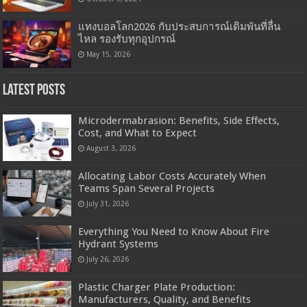
แทงบอลโลก2026 กับประสบการณ์เดิมพันที่ลื่น
ไหล รองรับทุกอุปกรณ์
May 15, 2026
Latest Posts
Microdermabrasion: Benefits, Side Effects,
Cost, and What to Expect
August 3, 2026
Allocating Labor Costs Accurately When
Teams Span Several Projects
July 31, 2026
Everything You Need to Know About Fire
Hydrant Systems
July 26, 2026
Plastic Charger Plate Production:
Manufacturers, Quality, and Benefits