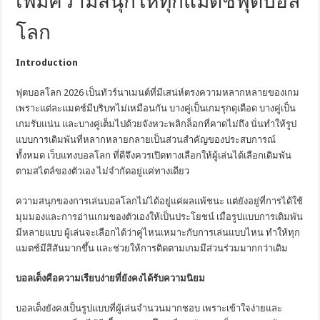
เพิ่มความสนุกให้ทุกแมตช์ฟุตบอล
โลก
Introduction
ฟุตบอลโลก 2026 เป็นทัวร์นาเมนต์ที่มีเสน่ห์ตรงความหลากหลายของเกม
เพราะแต่ละแมตช์มีบริบทไม่เหมือนกัน บางคู่เป็นเกมรุกดุเดือด บางคู่เป็น
เกมรับแน่น และบางคู่เต็มไปด้วยจังหวะพลิกล็อกที่คาดไม่ถึง นั่นทำให้รูป
แบบการเดิมพันที่หลากหลายกลายเป็นส่วนสำคัญของประสบการณ์
ทั้งหมด เว็บแทงบอลโลก ที่ดีจึงควรเปิดทางเลือกให้ผู้เล่นได้เลือกเดิมพัน
ตามสไตล์ของตัวเอง ไม่จำกัดอยู่แค่ทางเดียว
ความสนุกของการเล่นบอลโลกไม่ได้อยู่แค่ผลแพ้ชนะ แต่ยังอยู่ที่การได้ใช้
มุมมองและการอ่านเกมของตัวเองให้เป็นประโยชน์ เมื่อรูปแบบการเดิมพัน
มีหลายแบบ ผู้เล่นจะเลือกได้ว่าคู่ไหนเหมาะกับการเล่นแบบไหน ทำให้ทุก
แมตช์มีสีสันมากขึ้น และช่วยให้การติดตามเกมมีส่วนร่วมมากกว่าเดิม
บอลเต็งคือความเรียบง่ายที่ยังคงได้รับความนิยม
บอลเต็งยังคงเป็นรูปแบบที่ผู้เล่นจำนวนมากชอบ เพราะเข้าใจง่ายและ