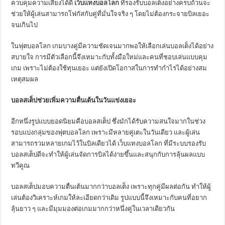
ควบคุมความเสี่ยงได้ดี
เว็บแทงบอลโลก
ที่รองรับบอลเต็งอย่างครบถ้วนจะ
ช่วยให้ผู้เล่นสามารถโฟกัสกับคู่ที่มั่นใจจริง ๆ โดยไม่ต้องกระจายบิลเยอะ
จนเกินไป
ในฟุตบอลโลก เกมบางคู่มีความชัดเจนมากพอให้เลือกเล่นบอลเต็งได้อย่าง
สบายใจ การมีตัวเลือกนี้จึงเหมาะกับทั้งมือใหม่และคนที่ชอบเล่นแบบคุม
เกม เพราะไม่ต้องใช้ทุนเยอะ แต่ยังเปิดโอกาสในการทำกำไรได้อย่างสม
เหตุสมผล
บอลสเต็ปช่วยเพิ่มความตื่นเต้นในวันแข่งเยอะ
อีกหนึ่งรูปแบบยอดนิยมคือบอลสเต็ป ซึ่งมักได้รับความสนใจมากในช่วง
รอบแบ่งกลุ่มของฟุตบอลโลก เพราะมีหลายคู่เตะในวันเดียว และผู้เล่น
สามารถรวมหลายเกมไว้ในบิลเดียวได้ เว็บแทงบอลโลก ที่มีระบบรองรับ
บอลสเต็ปดีจะทำให้ผู้เล่นจัดการบิลได้ง่ายขึ้นและสนุกกับการลุ้นผลแบบ
ทวีคูณ
บอลสเต็ปมอบความตื่นเต้นมากกว่าบอลเต็ง เพราะทุกคู่มีผลต่อกัน ทำให้ผู้
เล่นต้องวิเคราะห์เกมให้ละเอียดกว่าเดิม รูปแบบนี้จึงเหมาะกับคนที่อยาก
ลุ้นยาว ๆ และมีมุมมองต่อเกมมากกว่าหนึ่งคู่ในเวลาเดียวกัน