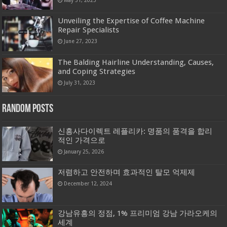
May 31, 2023
Unveiling the Expertise of Coffee Machine
Repair Specialists
June 27, 2023
The Balding Hairline Understanding, Causes,
and Coping Strategies
July 31, 2023
Random Posts
신흥사다이렉트 레플리카: 명품의 품격을 합리
적인 가격으로
January 25, 2026
저렴하고 안전하며 효과적인 탈모 억제제
December 12, 2024
강남유흥의 정점, 1% 프리미엄 강남 가라오케의
세계