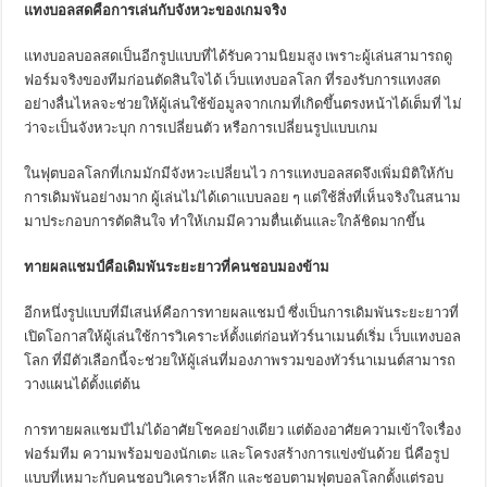
แทงบอลสดคือการเล่นกับจังหวะของเกมจริง
แทงบอลบอลสดเป็นอีกรูปแบบที่ได้รับความนิยมสูง เพราะผู้เล่นสามารถดู
ฟอร์มจริงของทีมก่อนตัดสินใจได้ เว็บแทงบอลโลก ที่รองรับการแทงสด
อย่างลื่นไหลจะช่วยให้ผู้เล่นใช้ข้อมูลจากเกมที่เกิดขึ้นตรงหน้าได้เต็มที่ ไม่
ว่าจะเป็นจังหวะบุก การเปลี่ยนตัว หรือการเปลี่ยนรูปแบบเกม
ในฟุตบอลโลกที่เกมมักมีจังหวะเปลี่ยนไว การแทงบอลสดจึงเพิ่มมิติให้กับ
การเดิมพันอย่างมาก ผู้เล่นไม่ได้เดาแบบลอย ๆ แต่ใช้สิ่งที่เห็นจริงในสนาม
มาประกอบการตัดสินใจ ทำให้เกมมีความตื่นเต้นและใกล้ชิดมากขึ้น
ทายผลแชมป์คือเดิมพันระยะยาวที่คนชอบมองข้าม
อีกหนึ่งรูปแบบที่มีเสน่ห์คือการทายผลแชมป์ ซึ่งเป็นการเดิมพันระยะยาวที่
เปิดโอกาสให้ผู้เล่นใช้การวิเคราะห์ตั้งแต่ก่อนทัวร์นาเมนต์เริ่ม เว็บแทงบอล
โลก ที่มีตัวเลือกนี้จะช่วยให้ผู้เล่นที่มองภาพรวมของทัวร์นาเมนต์สามารถ
วางแผนได้ตั้งแต่ต้น
การทายผลแชมป์ไม่ได้อาศัยโชคอย่างเดียว แต่ต้องอาศัยความเข้าใจเรื่อง
ฟอร์มทีม ความพร้อมของนักเตะ และโครงสร้างการแข่งขันด้วย นี่คือรูป
แบบที่เหมาะกับคนชอบวิเคราะห์ลึก และชอบตามฟุตบอลโลกตั้งแต่รอบ