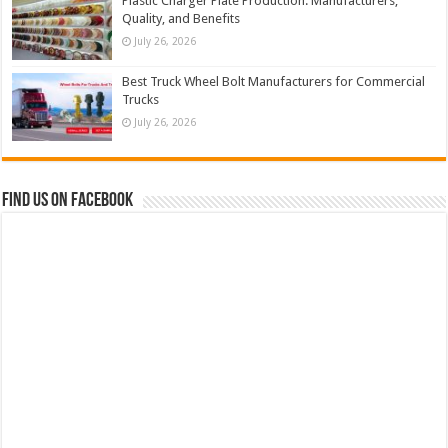
Plastic Charger Plate Production: Manufacturers,
Quality, and Benefits
July 26, 2026
Best Truck Wheel Bolt Manufacturers for Commercial
Trucks
July 26, 2026
Find us on Facebook