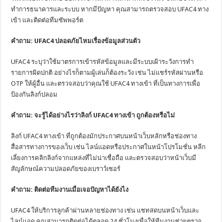
ทำการธนาคารและระบบ หากมีปัญหา คุณสามารถตรวจสอบ UFAC4 ทาง
เข้า และติดต่อทีมซัพพอร์ต
คำถาม: UFAC4 ปลอดภัยไหมเรื่องข้อมูลส่วนตัว
UFAC4 ระบุว่าใช้มาตรการเข้ารหัสข้อมูลและมีระบบเฝ้าระวังการทำ
รายการผิดปกติ อย่างไรก็ตามผู้เล่นก็ต้องระวัง เช่น ไม่แชร์รหัสผ่านหรือ
OTP ให้ผู้อื่น และตรวจสอบว่าคุณใช้ UFAC4 ทางเข้า ที่เป็นทางการเพื่อ
ป้องกันลิงก์ปลอม
คำถาม: จะรู้ได้อย่างไรว่าลิงก์ UFAC4 ทางเข้า ถูกต้องหรือไม่
ลิงก์ UFAC4 ทางเข้า ที่ถูกต้องมักประกาศบนหน้าเว็บหลักหรือช่องทาง
สื่อสารทางการของเว็บ เช่น ไลน์แอดหรือประกาศในหน้าโปรโมชั่น หลีก
เลี่ยงการคลิกลิงก์จากแหล่งที่ไม่น่าเชื่อถือ และตรวจสอบว่าหน้าเว็บมี
สัญลักษณ์ความปลอดภัยของเบราว์เซอร์
คำถาม: ติดต่อทีมงานเมื่อเจอปัญหาได้ยังไง
UFAC4 ให้บริการลูกค้าผ่านหลายช่องทาง เช่น แชทสดบนหน้าเว็บและ
ไลน์แอด คุณสามารถติดต่อได้ตลอด 24 ชั่วโมงเพื่อให้ทีมงานช่วยตรวจ