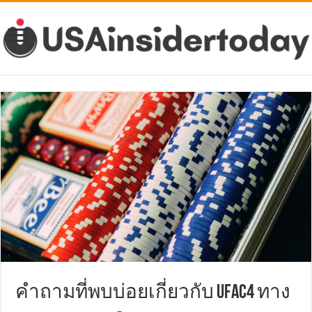
คำถามที่พบบ่อยเกี่ยวกับ UFAC4 ทาง