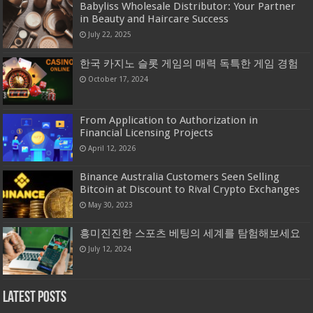
Babyliss Wholesale Distributor: Your Partner
in Beauty and Haircare Success
July 22, 2025
한국 카지노 슬롯 게임의 매력 독특한 게임 경험
October 17, 2024
From Application to Authorization in
Financial Licensing Projects
April 12, 2026
Binance Australia Customers Seen Selling
Bitcoin at Discount to Rival Crypto Exchanges
May 30, 2023
흥미진진한 스포츠 베팅의 세계를 탐험해보세요
July 12, 2024
Latest Posts