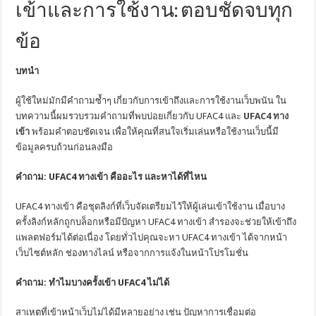
เข้าและการใช้งาน: ตอบชัดจบทุก
ข้อ
บทนำ
ผู้ใช้ใหม่มักมีคำถามซ้ำๆ เกี่ยวกับการเข้าถึงและการใช้งานเว็บพนัน ใน
บทความนี้ผมรวบรวมคำถามที่พบบ่อยเกี่ยวกับ UFAC4 และ
UFAC4 ทาง
เข้า
พร้อมคำตอบชัดเจน เพื่อให้คุณที่สนใจเริ่มเล่นหรือใช้งานเว็บนี้มี
ข้อมูลครบถ้วนก่อนลงมือ
คำถาม: UFAC4 ทางเข้า คืออะไร และหาได้ที่ไหน
UFAC4 ทางเข้า คือชุดลิงก์ที่เว็บจัดเตรียมไว้ให้ผู้เล่นเข้าใช้งาน เมื่อบาง
ครั้งลิงก์หลักถูกบล็อกหรือมีปัญหา UFAC4 ทางเข้า สำรองจะช่วยให้เข้าถึง
แพลตฟอร์มได้ต่อเนื่อง โดยทั่วไปคุณจะหา UFAC4 ทางเข้า ได้จากหน้า
เว็บไซต์หลัก ช่องทางไลน์ หรือจากการแจ้งในหน้าโปรโมชั่น
คำถาม: ทำไมบางครั้งเข้า UFAC4 ไม่ได้
สาเหตุที่เข้าหน้าเว็บไม่ได้มีหลายอย่าง เช่น ปัญหาการเชื่อมต่อ