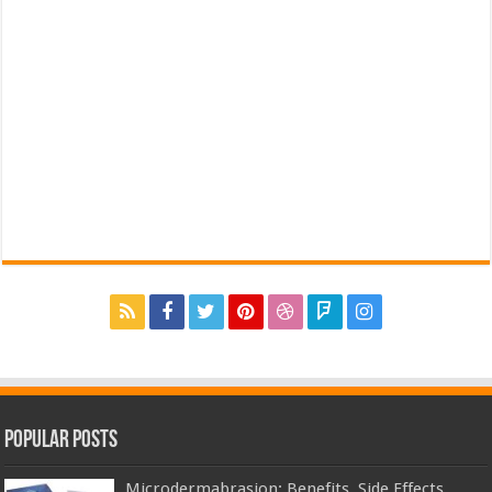
Popular Posts
Microdermabrasion: Benefits, Side Effects,